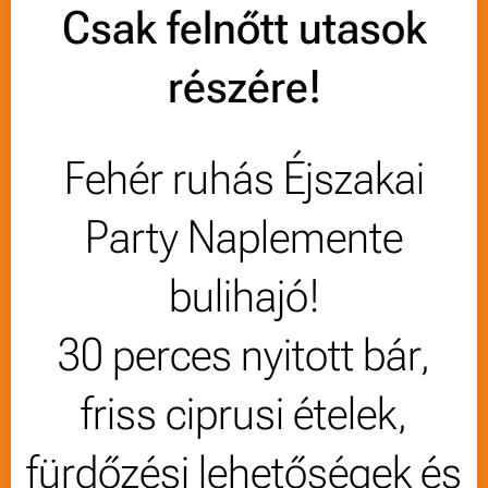
Csak felnőtt utasok
részére!
Fehér ruhás Éjszakai
Party Naplemente
bulihajó!
30 perces nyitott bár,
friss ciprusi ételek,
fürdőzési lehetőségek és