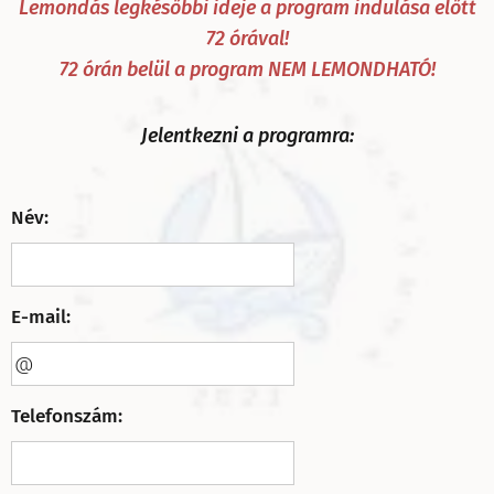
Lemondás legkésőbbi ideje a program indulása előtt
72 órával!
72 órán belül a program NEM LEMONDHATÓ!
Jelentkezni a programra:
Név:
E-mail:
Telefonszám: