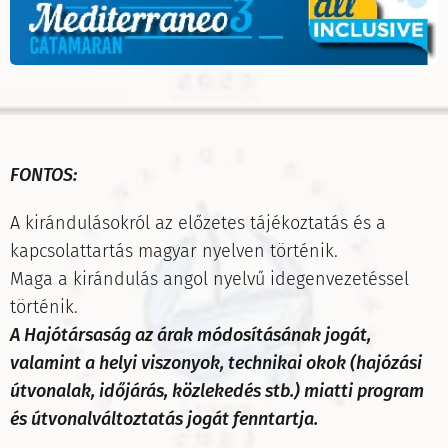
FONTOS:
A kirándulásokról az előzetes tájékoztatás és a
kapcsolattartás magyar nyelven történik.
Maga a kirándulás angol nyelvű idegenvezetéssel
történik.
A Hajótársaság az árak módosításának jogát,
valamint a helyi viszonyok, technikai okok (hajózási
útvonalak, időjárás, közlekedés stb.) miatti program
és útvonalváltoztatás jogát fenntartja.