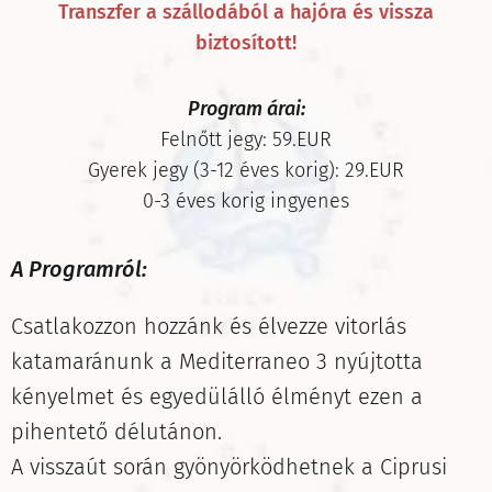
Transzfer a szállodából a hajóra és vissza
biztosított!
Program árai:
Felnőtt jegy: 59.EUR
Gyerek jegy (3-12 éves korig): 29.EUR
0-3 éves korig ingyenes
A Programról:
Csatlakozzon hozzánk és élvezze vitorlás
katamaránunk a Mediterraneo 3 nyújtotta
kényelmet és egyedülálló élményt ezen a
pihentető délutánon.
A visszaút során gyönyörködhetnek a Ciprusi