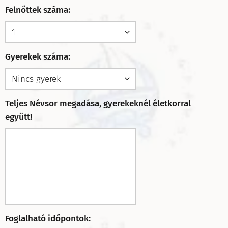
Felnőttek száma:
Gyerekek száma:
Teljes Névsor megadása, gyerekeknél életkorral
együtt!
Foglalható időpontok: