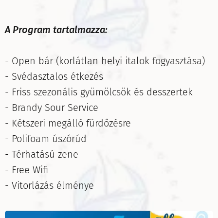
A Program tartalmazza:
- Open bár (korlátlan helyi italok fogyasztása)
- Svédasztalos étkezés
- Friss szezonális gyümölcsök és desszertek
- Brandy Sour Service
- Kétszeri megálló fürdőzésre
- Polifoam úszórúd
- Térhatású zene
- Free Wifi
- Vitorlázás élménye