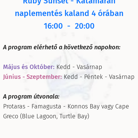
Ruby Sunset - Katamarán
naplementés kaland 4 órában
16:00 - 20:00
A program elérhető a következő napokon:
Május és Október:
Kedd - Vasárnap
Június - Szeptember:
Kedd - Péntek - Vasárnap
A program útvonala:
Protaras - Famagusta - Konnos Bay vagy Cape
Greco (Blue Lagoon, Turtle Bay)