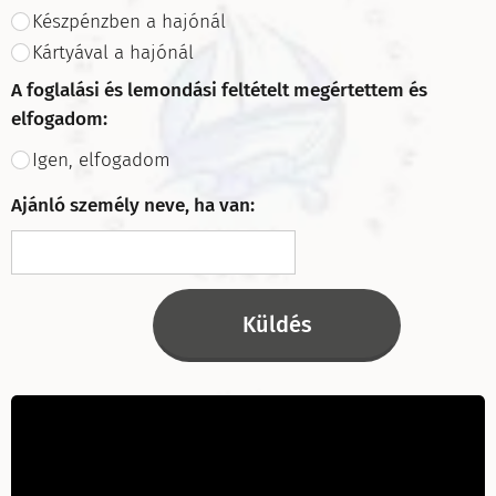
Készpénzben a hajónál
Kártyával a hajónál
A foglalási és lemondási feltételt megértettem és
elfogadom:
Igen, elfogadom
Ajánló személy neve, ha van:
Küldés