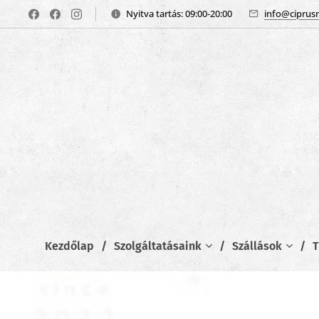
Nyitva tartás: 09:00-20:00
info@ciprus
Kezdőlap
Szolgáltatásaink
Szállások
T