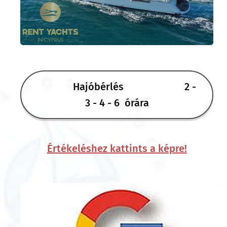
Hajóbérlés 2 -
3 - 4 - 6 órára
Értékeléshez kattints a képre!