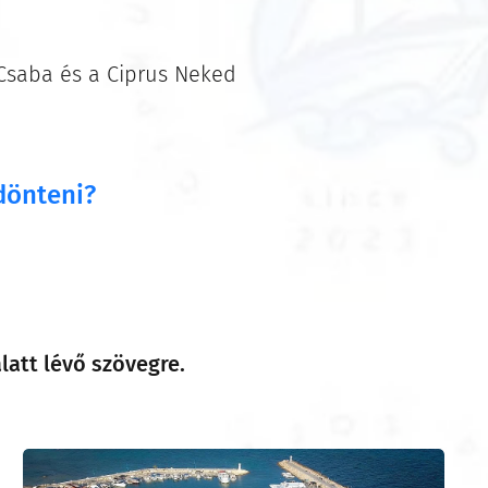
 Csaba és a Ciprus Neked
 dönteni?
latt lévő szövegre.