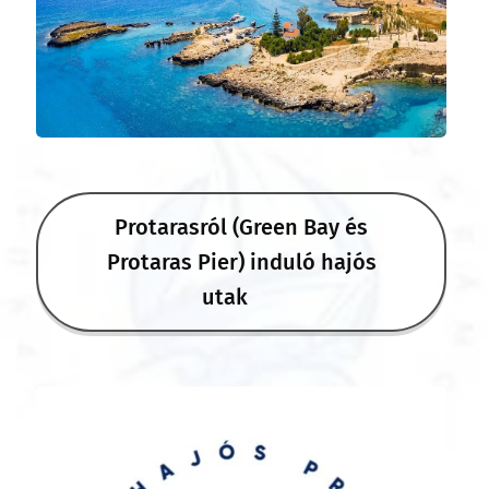
Protarasról (Green Bay és
Protaras Pier) induló hajós
utak 🐢