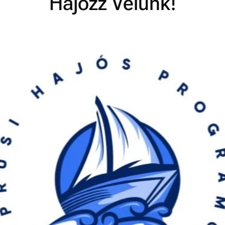
Hajózz Velünk!