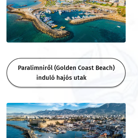
Paralimniről (Golden Coast Beach)
induló hajós utak 🏝️