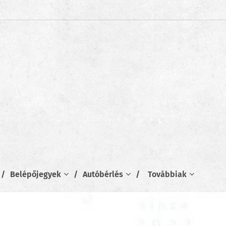
Belépőjegyek
Autóbérlés
Továbbiak