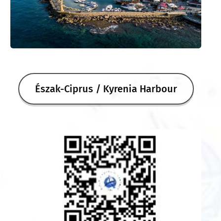
Észak-Ciprus / Kyrenia Harbour