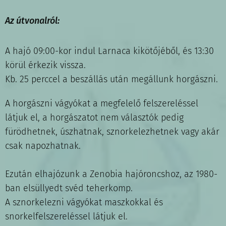
Az útvonalról:
A hajó 09:00-kor indul Larnaca kikötőjéből, és 13:30
körül érkezik vissza.
Kb. 25 perccel a beszállás után megállunk horgászni.
A horgászni vágyókat a megfelelő felszereléssel
látjuk el, a horgászatot nem választók pedig
fürödhetnek, úszhatnak, sznorkelezhetnek vagy akár
csak napozhatnak.
Ezután elhajózunk a Zenobia hajóroncshoz, az 1980-
ban elsüllyedt svéd teherkomp.
A sznorkelezni vágyókat maszkokkal és
snorkelfelszereléssel látjuk el.