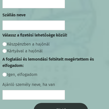
Szállás neve
Válassz a fizetési lehetősége közül!
Készpénzben a hajónál
Kártyával a hajónál
A foglalási és lemondási feltételt megértettem és
elfogadom:
Igen, elfogadom
Ajánló személy neve, ha van