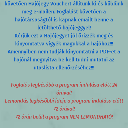
követően Hajójegy Vouchert állítunk ki és küldünk
meg e-mailen.
Foglalást követően a
hajótársaságtól is kapnak emailt benne a
letölthető hajójeggyel!
Kérjük ezt a Hajójegyet jól őrizzék meg és
kinyomtatva vigyék magukkal a hajóhoz!!!
Amennyiben nem tudják kinyomtatni a PDF-et a
hajónál megnyitva be kell tudni mutatni az
utaslista ellenőrzéséhez!!!
Foglalás legkésőbb a program indulása előtt 24
órával!
Lemondás legkésőbbi ideje a program indulása előtt
72 órával!
72 órán belül a program NEM LEMONDHATÓ!