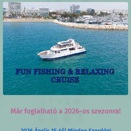
Már foglalható a 2026-os szezonra!
2026 Áprlis 15-től Minden Szerdán!