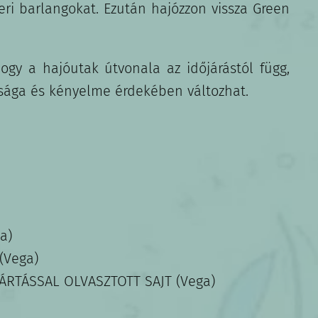
ri barlangokat. Ezután hajózzon vissza Green
hogy a hajóutak útvonala az időjárástól függ,
sága és kényelme érdekében változhat.
a)
(Vega)
RTÁSSAL OLVASZTOTT SAJT (Vega)