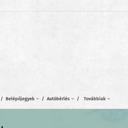
Belépőjegyek
Autóbérlés
Továbbiak