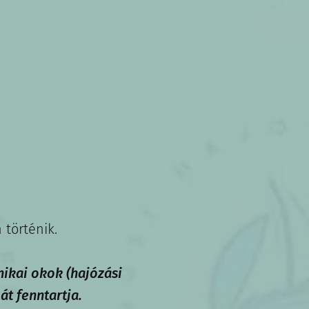
 történik.
nikai okok (hajózási
át fenntartja.