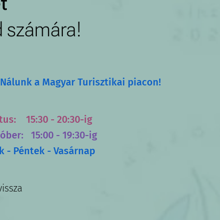
t
d számára!
Nálunk a Magyar Turisztikai piacon!
us: 15:30 - 20:30-ig
óber: 15:00 - 19:30-ig
k - Péntek - Vasárnap
vissza