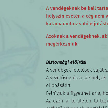
A vendégeknek be kell tarta
helyszín esetén a cég nem 
katamaránhoz való eljutásh
Azoknak a vendégeknek, akik
megérkezniük.
Biztonsági előírás!
A vendégek felelősek saját s
A vezetőség és a személyzet 
ellopásáért.
Felhívjuk a figyelmet arra, 
Az ezen a területen tartóz