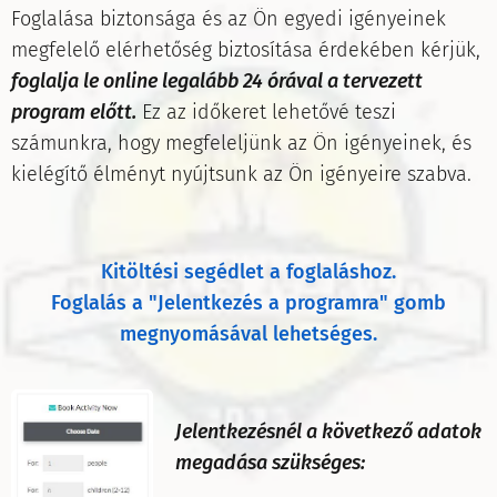
Foglalása biztonsága és az Ön egyedi igényeinek
megfelelő elérhetőség biztosítása érdekében kérjük,
foglalja le online legalább 24 órával a tervezett
program előtt.
Ez az időkeret lehetővé teszi
számunkra, hogy megfeleljünk az Ön igényeinek, és
kielégítő élményt nyújtsunk az Ön igényeire szabva.
Kitöltési segédlet a foglaláshoz.
Foglalás a "Jelentkezés a programra" gomb
megnyomásával lehetséges.
Jelentkezésnél a következő adatok
megadása szükséges: