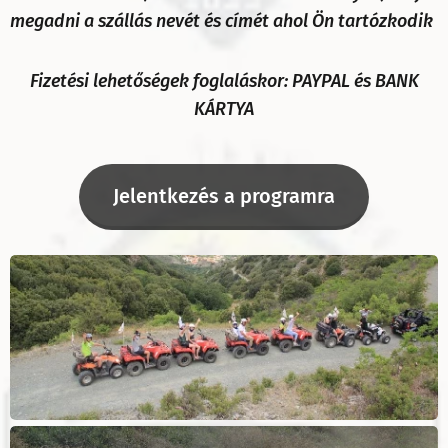
megadni a szállás nevét és címét ahol Ön tartózkodik
Fizetési lehetőségek foglaláskor: PAYPAL és BANK
KÁRTYA
Jelentkezés a programra